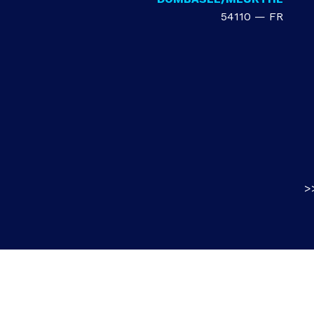
54110 — FR
>