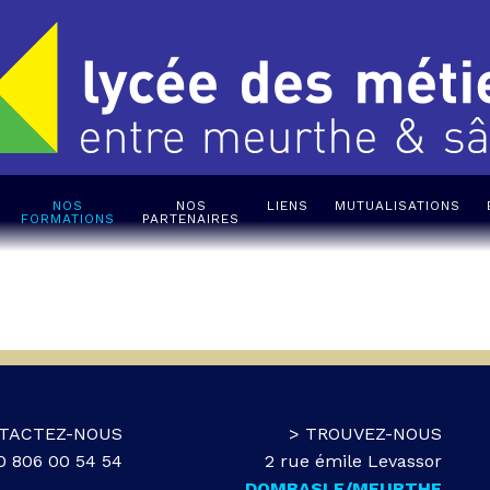
NOS
NOS
LIENS
MUTUALISATIONS
FORMATIONS
PARTENAIRES
TACTEZ-NOUS
> TROUVEZ-NOUS
 0 806 00 54 54
2 rue émile Levassor
DOMBASLE/MEURTHE