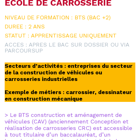
ECOLE DE CARROSSERIE
NIVEAU DE FORMATION : BTS (BAC +2)
DUREE : 2 ANS
STATUT : APPRENTISSAGE UNIQUEMENT
ACCES : APRES LE BAC SUR DOSSIER OU VIA
PARCOURSUP
Secteurs d’activités : entreprises du secteur
de la construction de véhicules ou
carrosseries industrielles
Exemple de métiers : carrossier, dessinateur
en construction mécanique
> Le BTS construction et aménagement de
véhicules (CAV) (anciennement Conception et
réalisation de carrosseries CRC) est accessible
à tout titulaire d’un baccalauréat, d’un