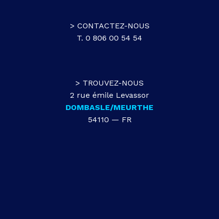
> CONTACTEZ-NOUS
T. 0 806 00 54 54
> TROUVEZ-NOUS
2 rue émile Levassor
DOMBASLE/MEURTHE
54110 — FR