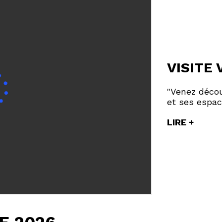
VISITE
"Venez découv
et ses espac
LIRE +