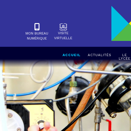
VISITE
MON BUREAU
VIRTUELLE
NUMÉRIQUE
ACCUEIL
ACTUALITÉS
LE
LYCÉE