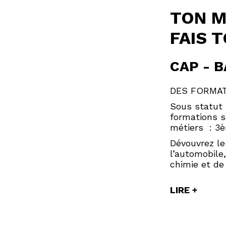
TON M
FAIS T
CAP - B
DES FORMAT
Sous statut 
formations s
métiers : 3è
Dévouvrez le
l’automobile
chimie et de 
LIRE +