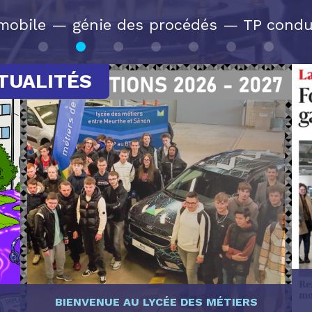
obile — génie des procédés — TP condui
TUALITÉS
BIENVENUE AU LYCÉE DES MÉTIERS