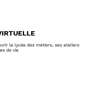
 VIRTUELLE
rir le lycée des métiers, ses ateliers
es de vie