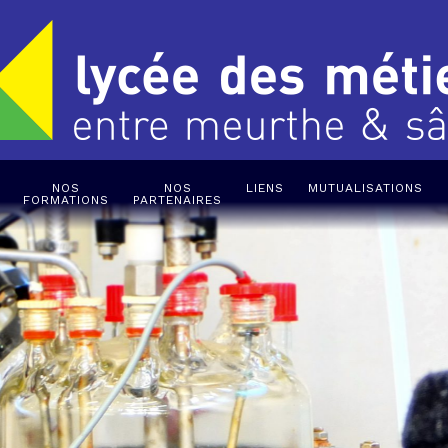
NOS
NOS
LIENS
MUTUALISATIONS
FORMATIONS
PARTENAIRES