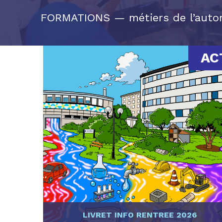
FORMATIONS — métiers de l’autom
AC
LIVRET INFO RENTREE 2026