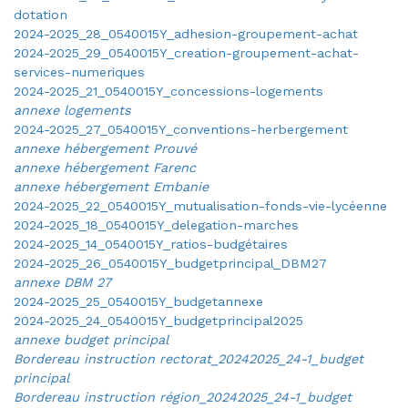
dotation
2024-2025_28_0540015Y_adhesion-groupement-achat
2024-2025_29_0540015Y_creation-groupement-achat-
services-numeriques
2024-2025_21_0540015Y_concessions-logements
annexe logements
2024-2025_27_0540015Y_conventions-herbergement
annexe hébergement Prouvé
annexe hébergement Farenc
annexe hébergement Embanie
2024-2025_22_0540015Y_mutualisation-fonds-vie-lycéenne
2024-2025_18_0540015Y_delegation-marches
2024-2025_14_0540015Y_ratios-budgétaires
2024-2025_26_0540015Y_budgetprincipal_DBM27
annexe DBM 27
2024-2025_25_0540015Y_budgetannexe
2024-2025_24_0540015Y_budgetprincipal2025
annexe budget principal
Bordereau instruction rectorat_20242025_24-1_budget
principal
Bordereau instruction région_20242025_24-1_budget