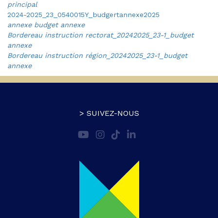
principal
2024-2025_23_0540015Y_budgertannexe2025
annexe budget annexe
Bordereau instruction rectorat_20242025_23-1_budget
annexe
Bordereau instruction région_20242025_23-1_budget
annexe
> SUIVEZ-NOUS