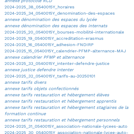
annexe protocole RCD
2024-2025_38_0540015Y_horaires
2024-2025_34_0540015Y_denomination-des-espaces
annexe dénomination des espaces du lycée
annexe dénomination des espaces des internats
2024-2025_20_0540015Y_bourses-mobilité-internationale
2024-2025_19_0540015Y_accreditation-erasmus
2024-2025_16_0540015Y_adhesion-FNDIRP
2024-2025_15_0540015Y_calendrier-PFMP-alternance-MAJ
annexe calendrier PFMP et alternance
2024-2025_33_0540015Y_intenter-defendre-justice
annexe justice defendre intenter
2024-2025_32_0540015Y_tarifs-au-20250101
annexe tarifs divers
annexe tarifs objets confectionnés
annexe tarifs restauration et hébergement élèves
annexe tarifs restauration et hébergement apprentis
annexe tarifs restauration et hébergement stagiaires de la
formation continue
annexe tarifs restauration et hébergement personnels
2024-2025_31_0540015Y_association-nationale-lycees-auto
2024-2025_30_0540015Y_association-nationale-lycee-auto-