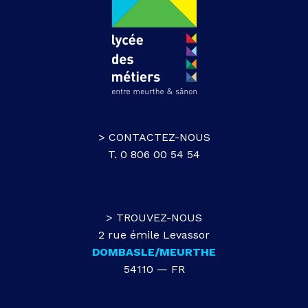
> CONTACTEZ-NOUS
T. 0 806 00 54 54
> TROUVEZ-NOUS
2 rue émile Levassor
DOMBASLE/MEURTHE
54110 — FR