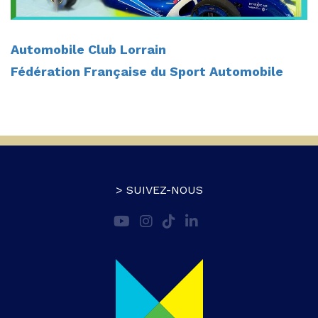
Automobile Club Lorrain
Fédération Française du Sport Automobile
> SUIVEZ-NOUS