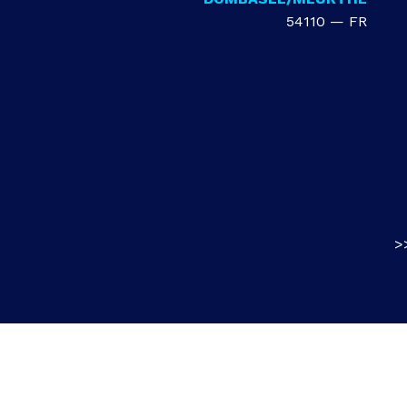
54110 — FR
>