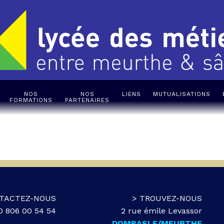
NOS
NOS
LIENS
MUTUALISATIONS
FORMATIONS
PARTENAIRES
TACTEZ-NOUS
> TROUVEZ-NOUS
 0 806 00 54 54
2 rue émile Levassor
DOMBASLE/MEURTHE