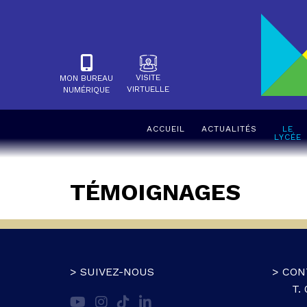
VISITE
MON BUREAU
VIRTUELLE
NUMÉRIQUE
ACCUEIL
ACTUALITÉS
LE
LYCÉE
TÉMOIGNAGES
> SUIVEZ-NOUS
> CON
T.