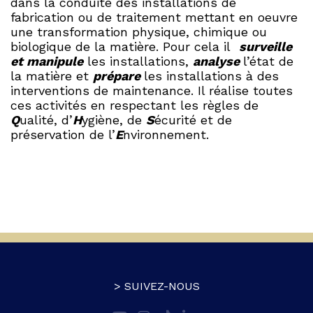
dans la conduite des installations de
fabrication ou de traitement mettant en oeuvre
une transformation physique, chimique ou
biologique de la matière. Pour cela il
surveille
et manipule
les installations,
analyse
l’état de
la matière et
prépare
les installations à des
interventions de maintenance. Il réalise toutes
ces activités en respectant les règles de
Q
ualité, d’
H
ygiène, de
S
écurité et de
préservation de l’
E
nvironnement.
> SUIVEZ-NOUS