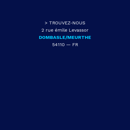
> TROUVEZ-NOUS
2 rue émile Levassor
DOMBASLE/MEURTHE
54110 — FR