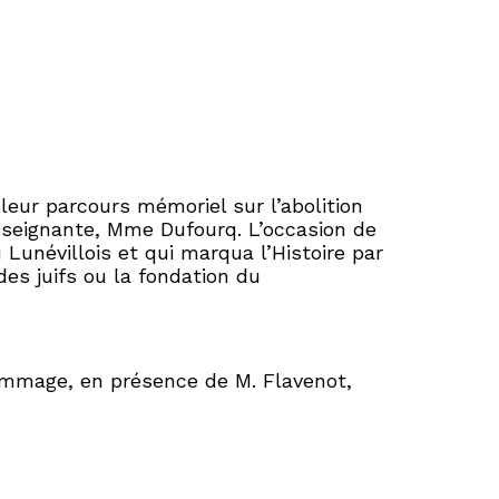
leur parcours mémoriel sur l’abolition
nseignante, Mme Dufourq. L’occasion de
Lunévillois et qui marqua l’Histoire par
des juifs ou la fondation du
hommage, en présence de M. Flavenot,