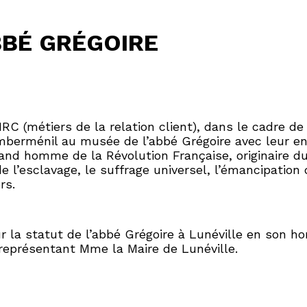
ABBÉ GRÉGOIRE
C (métiers de la relation client), dans le cadre de 
mberménil au musée de l’abbé Grégoire avec leur e
and homme de la Révolution Française, originaire du 
 l’esclavage, le suffrage universel, l’émancipation 
rs.
ur la statut de l’abbé Grégoire à Lunéville en son 
 représentant Mme la Maire de Lunéville.