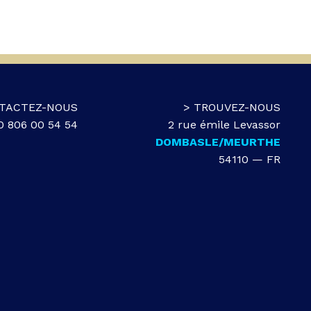
TACTEZ-NOUS
> TROUVEZ-NOUS
 0 806 00 54 54
2 rue émile Levassor
DOMBASLE/MEURTHE
54110 — FR