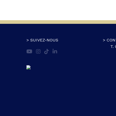
> SUIVEZ-NOUS
> CON
T.