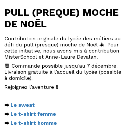
PULL (PREQUE) MOCHE
DE NOËL
Contribution originale du lycée des métiers au
défi du pull (presque) moche de Noël 🎄. Pour
cette initiative, nous avons mis à contribution
MisterSchool et Anne-Laure Devalan.
📆 Commande possible jusqu’au 7 décembre.
Livraison gratuite à l’accueil du lycée (possible
à domicile).
Rejoignez l’aventure !!
➡️
Le sweat
➡️
Le t-shirt femme
➡️
Le t-shirt homme