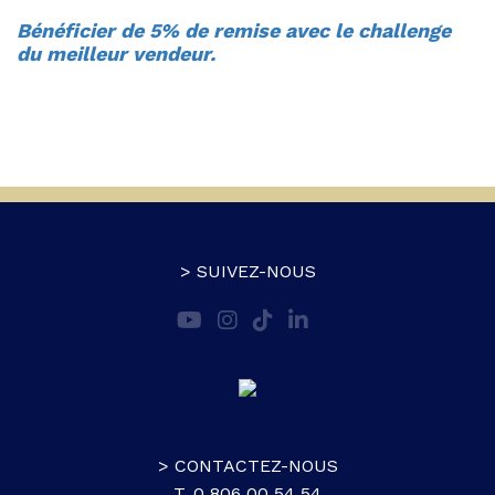
Bénéficier de 5% de remise avec le challenge
du meilleur vendeur.
> SUIVEZ-NOUS
> CONTACTEZ-NOUS
T. 0 806 00 54 54