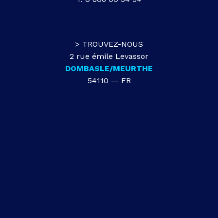
> TROUVEZ-NOUS
2 rue émile Levassor
DOMBASLE/MEURTHE
54110 — FR