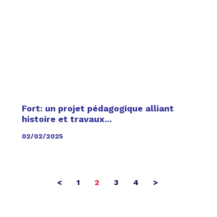
Fort: un projet pédagogique alliant
histoire et travaux...
02/02/2025
<
1
2
3
4
>